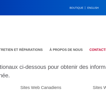
BOUTIQUE
ENGLISH
TRETIEN ET RÉPARATIONS
À PROPOS DE NOUS
CONTACT
ationaux ci-dessous pour obtenir des infor
née.
Sites Web Canadiens
Sites 